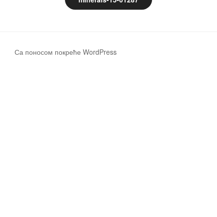
Са поносом покреће WordPress